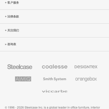
客户服务
法律条款
关注我们
咨询表
Steelcase
Coalesse
Designtex
办
高
织
公
级
品
家
办
和
AMQ
Smith
Orangebox
具
公
墙
Solutions
System
家
布
具
Viccarbe
© 1996 - 2026 Steelcase Inc. is a global leader in office furniture, interior