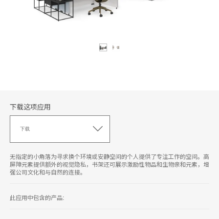
下载这项应用
下
载
下载
这
项
应
无指定的小角落为寻求换个环境或安静空间的个人提供了专注工作的空间。高
用
屏障元素提供额外的视觉隐私，书架还可展示激励性物品和生物亲和元素，增
强公司文化和与自然的连接。
此应用中包含的产品: