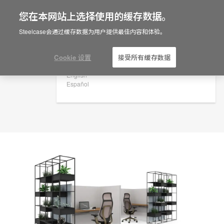
您在本网站上选择使用的缓存数据。
×
Are you in United States?
规划创意
Steelcase会通过缓存数据为用户提供最佳内容和体验。
ID: ZK4EB3BR
Would you like to see Products we sell in
your region?
Cookie 设置
接受所有缓存数据
Americas
English
Español