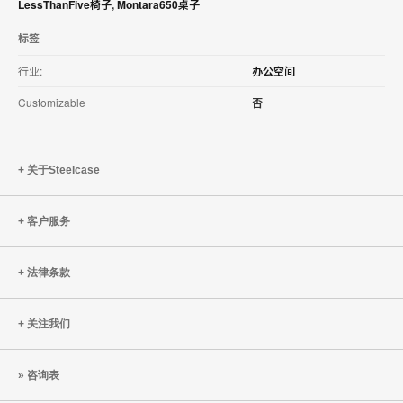
LessThanFive椅子
,
Montara650桌子
标签
行业:
办公空间
Customizable
否
关于Steelcase
客户服务
法律条款
关注我们
咨询表