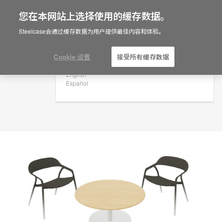
您在本网站上选择使用的缓存数据。
×
Are you in United States?
规划创意
Steelcase会通过缓存数据为用户提供最佳内容和体验。
ID: RY2MS7VP
Would you like to see Products we sell in
your region?
Cookie 设置
接受所有缓存数据
Americas
English
Español