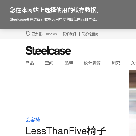
您在本网站上选择使用的缓存数据。
Steelcase会通过缓存数据为用户提供最佳内容和体验。
亚太区
(Chinese)
联系我们
联系经销商
产品
空间
品牌
设计资源
研究
关
会客椅
LessThanFive椅子