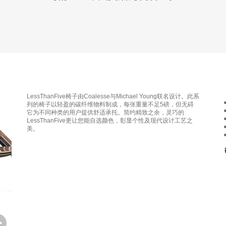
LessThanFive椅子由Coalesse与Michael Young联名设计。此系
列的椅子以轻盈的碳纤维物料制成，每张重量不足5磅，但无碍
它为不同种类的用户提供舒适承托。简约精致之余，灵巧的
LessThanFive更让您能自选颜色，彰显个性及现代设计工艺之
美。
打