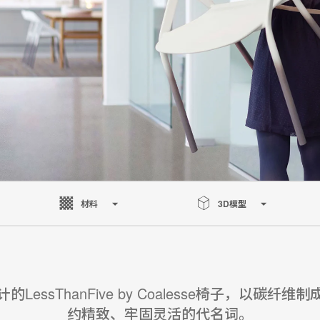
材料
3D模型
的LessThanFive by Coalesse椅子，以碳纤维
约精致、牢固灵活的代名词。