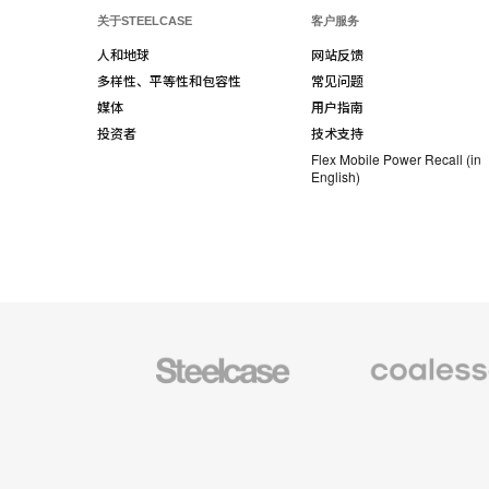
关于STEELCASE
客户服务
人和地球
网站反馈
多样性、平等性和包容性
常见问题
媒体
用户指南
投资者
技术支持
Flex Mobile Power Recall (in
English)
Steelcase
Coalesse
办
高
公
级
家
办
具
公
家
具