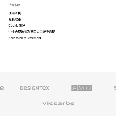
法律条款
使用条例
隐私政策
Cookie偏好
企业合规政策及英国人口贩卖声明
Accessibility Statement
Designtex
AMQ
Smith
织
Solutions
System
品
和
Viccarbe
墙
布