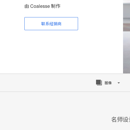
由 Coalesse 制作
联系经销商
图像
名师设计