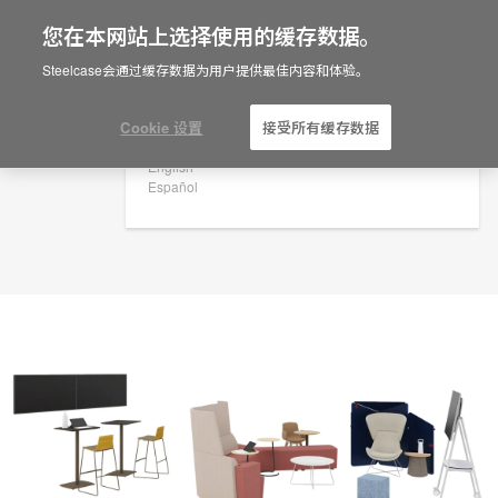
您在本网站上选择使用的缓存数据。
×
Are you in United States?
规划创意
Steelcase会通过缓存数据为用户提供最佳内容和体验。
ID: PJ6PR6QU
Would you like to see Products we sell in
your region?
Cookie 设置
接受所有缓存数据
Americas
English
Español