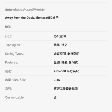
搜索包含这些产品的规划创意:
Away from the Desk
,
Montara650桌子
标签
行业:
办公空间
Typologies:
协作
,
社交
Setting Types:
会议空间
,
支持空间
Postures:
坐姿
,
站姿
,
休闲式
足迹:
251–500 平方英尺
容量 / 容纳人数:
9-15
系列:
更好工作设计指南
Customizable
否