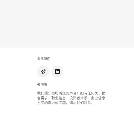
具
提
示
框
关注我们
咨询表
我们很乐意聆听您的声音！如有任何关于销
售需求、职业信息、投资者关系、企业信息
方面的需求或问题，请与我们联系。