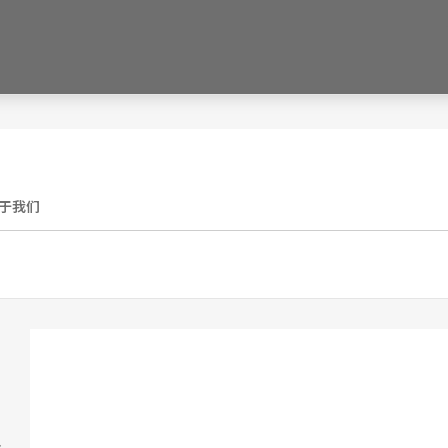
于我们
、