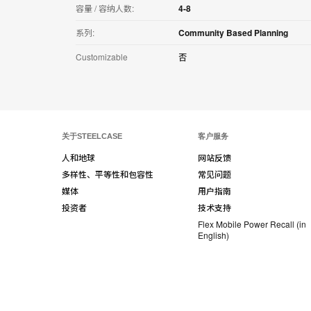
容量 / 容纳人数:
4-8
系列:
Community Based Planning
Customizable
否
关于STEELCASE
客户服务
人和地球
网站反馈
多样性、平等性和包容性
常见问题
媒体
用户指南
投资者
技术支持
Flex Mobile Power Recall (in
English)