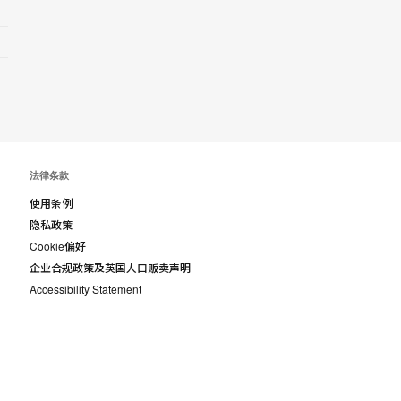
具
提
示
框
法律条款
使用条例
隐私政策
Cookie偏好
企业合规政策及英国人口贩卖声明
Accessibility Statement