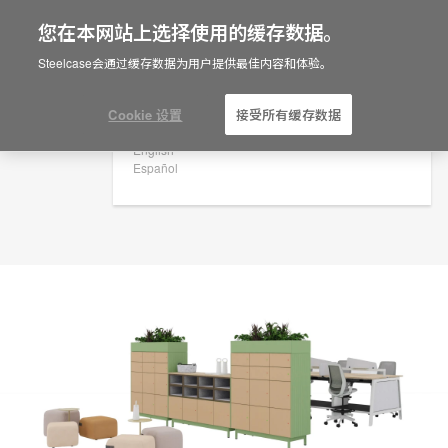
您在本网站上选择使用的缓存数据。
×
Are you in United States?
规划创意
Steelcase会通过缓存数据为用户提供最佳内容和体验。
ID: MF7JK3PW
Would you like to see Products we sell in
your region?
Cookie 设置
接受所有缓存数据
Americas
English
Español