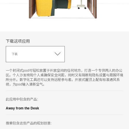
下载这项应用
下
载
下载
这
项
应
一个封闭式pod可轻松放置于开放空间的任何地方，打造一个专供两人的办公
用
区。个人沙发椅和个人桌确保安全间距，同时又有隔断和隐私设置与周围环境
所分开。数字化工具还可以支持远程参与者。开放式屋顶上配有标准通风系
统，为pod输入清新空气。
此应用中包含的产品:
Away from the Desk
搜索包含这些产品的规划创意: