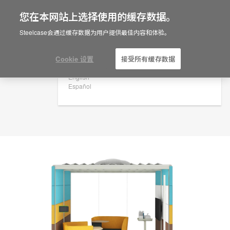
您在本网站上选择使用的缓存数据。
×
Are you in United States?
规划创意
Steelcase会通过缓存数据为用户提供最佳内容和体验。
ID: KD9SK8ZC
Would you like to see Products we sell in
your region?
Cookie 设置
接受所有缓存数据
Americas
English
Español