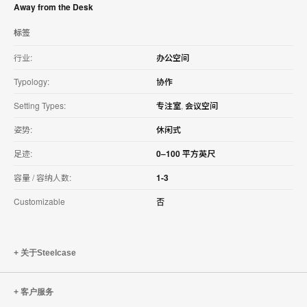
Away from the Desk
标签
行业:
办公空间
Typology:
协作
Setting Types:
专注室
,
会议空间
姿势:
休闲式
足迹:
0–100 平方英尺
容量 / 容纳人数:
1-3
Customizable
否
关于Steelcase
客户服务