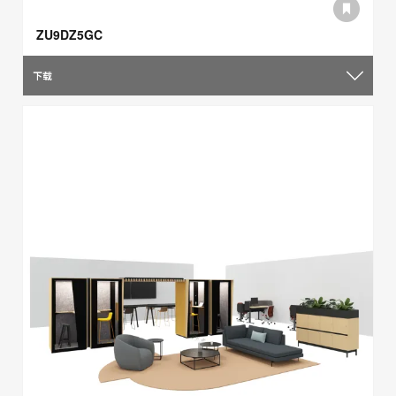
ZU9DZ5GC
下载