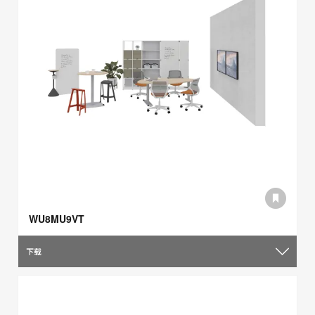
WU8MU9VT
下载