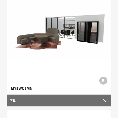
MY8WC3MN
下载