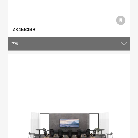
ZK4EB3BR
下载