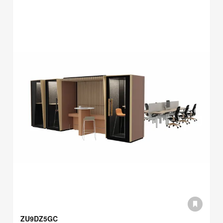
ZU9DZ5GC