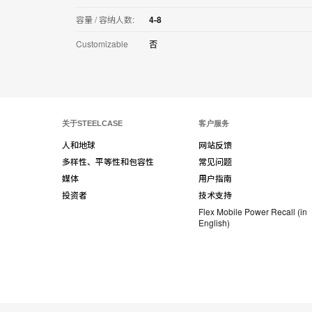
容量 / 容纳人数:
4-8
Customizable
否
关于STEELCASE
客户服务
人和地球
网站反馈
多样性、平等性和包容性
常见问题
媒体
用户指南
投资者
技术支持
Flex Mobile Power Recall (in
English)