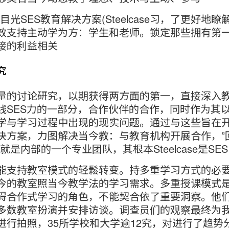
目光SES教育解决方案(Steelcase习，了更好地
效支持主动学为方：学生和老师。锁定那些拥有第
接的利益相关
究
量的讨论研究，以期获得两方面的第一，直接深入
线SES力的一部分，合作伙伴的合作，同时作为其
学与学习过程中出现的现实问题。通过与这些旨在
决方案，力图解决当今教：与教育机构开展合作，”
就是内部的一个专业团队，其根本Steelcase是SES
能支持教室模式的轻鬆转变。持多重学习方式的必
今的教室照当今教学法的学习需求。多重授课模式
碍合作式学习的角色，不能契合依了重要洞察。他
多数教室扮演并安排访谈。调查员们的观察最终为
进行拍照，35所学校和大学逾12究，对进行了趋势