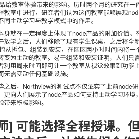
e产品给教室体验带来的影响。历时两个月的研究在一
程教室中进行，研究者们认为这间教室能够展现nod
不同主动学习与教学模式中的作用。
本身就在一定程度上体现了node产品的附加价值。
午放学之后，人们移除了现有学生课桌，之后将全
e座椅从拆包、组装到安装，在区区两小时时间内将一
转变为主动的教室。易于组装和安装证明，人们只
者利用周末时间即可让一个教室从视觉效果到功能
而无需变动任何基础设施。
之后，Northview的测试点不仅证实了此前node
，更向人们展示了node产品如何支持主动学习环境
验带来积极影响。
老师] 可能选择全程授课。