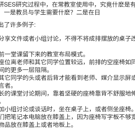
研SES研究过程中，在常教室使用中，究竟什麽是
：一是教员与学生需要什麽？二是在日
出了许多例子:
分享文件或者小组讨论，不得不将成排摆放的桌子
前一堂课留下来的教室布局模式。
座位离老师和其它同学位置较远，前排的空座椅如
间的更多一层阻隔。
其它同学的头或者后背才能看到老师、媒介显示屏
言者。
长的课堂讨论期间，靠着坚硬的座椅靠背不舒服地
。
加小组讨论或谈话时，坐在桌子上，或者侧坐座椅
们把笔记本电脑放在膝盖上，因为座椅写字板不够
物品放在膝盖上或者地板上。