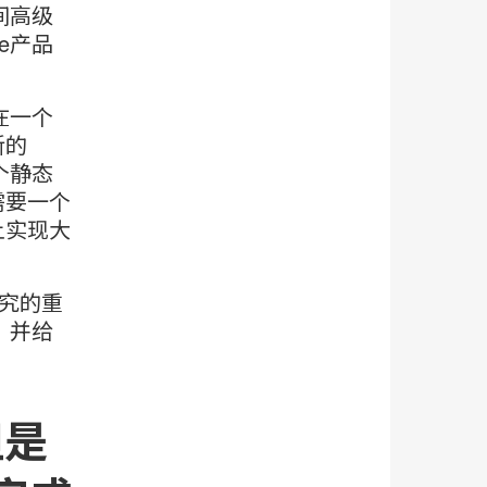
间高级
e产品
在一个
新的
个静态
需要一个
上实现大
研究的重
，并给
但是