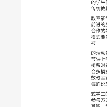
的学生
传统教
教室能
前进的
合作的
模式能
被
的活动
节课上
椅费时
合多模
数教室
每的说
式学生
参与方
其微。