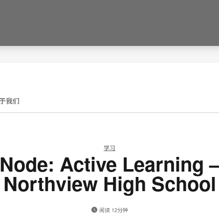
于我们
学习
Node: Active Learning 
Northview High School
阅读 12分钟