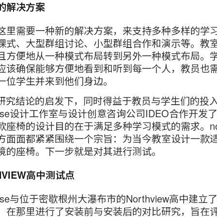
的解决方案
这里需要一种新的解决方案，来支持多种多样的学
课式、大型群组讨论、小型群组合作和演示等。教
且方便地从一种模式布局转到另外一种模式布局。
应该确保能够方便地看到和听到每一个人，教员也
一位学生并来到他们身边。
S研究结论的启发下，同时得益于教员与学生们的投
lcase设计工作室与设计创意咨询公司IDEO合作开发了
款座椅的设计目的在于满足多种学习模式的需求。no
方面面都紧紧围绕一个宗旨：为当今教室设计一款
境的座椅。下一步就是对其进行测试。
HVIEW高中测试点
lcase与位于密歇根州大瀑布市的Northview高中建立
，在那里进行了安装前与安装后的对比研究，旨在