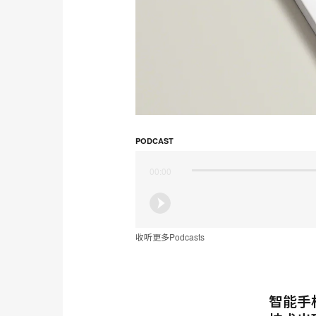
PODCAST
00:00
收听更多Podcasts
智能手