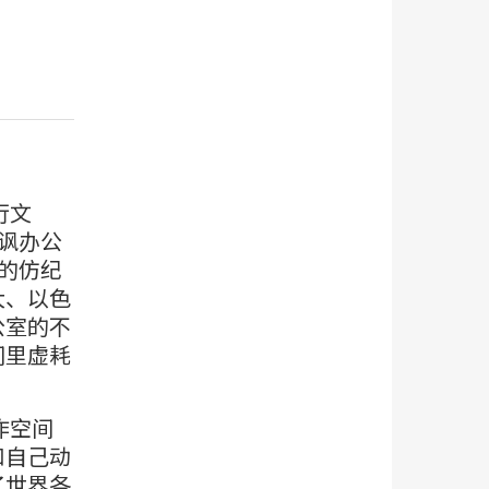
行文
嘲讽办公
）的仿纪
大、以色
公室的不
间里虚耗
作空间
和自己动
了世界各