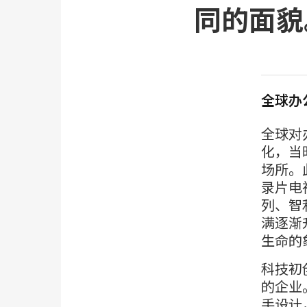
同的面貌
全球办
全球对
化，当时
场所。此
录片电
列、智
满逐渐
生命的
科技初
的企业
手设计