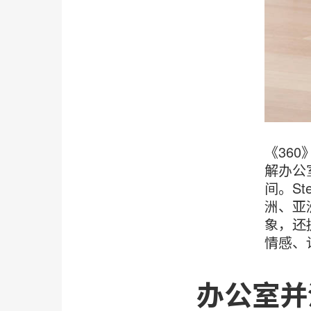
《360
解办公
间。St
洲、亚
象，还
情感、
办公室并