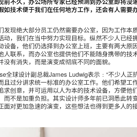
现前不久，办公场所专家已经预测到办公室即将没
假如技术便于我们在任何地方工作，还会有人需要
们发现绝大部分员工仍然需要办公室，因为工作本
活动，我们在当中努力实现目标。纵然不少人已经
动设备，他们仍选择到办公室上班，主要有两大原
他人联系，而办公室也提供他们不能随身携带的技
并没有消失，而是演变成彻底不同的面貌。
lcase全球设计副总裁James Ludwig表示﹕“不少人
而且过分讲求统一标准的办公室工作。他们希望工
追求创意，并可运用以人为本的技术设备，方便他
，而不是加重负担。其实设计师多年前已洞悉此转
正面对更加急速的演变，这些想法也得到更多人的