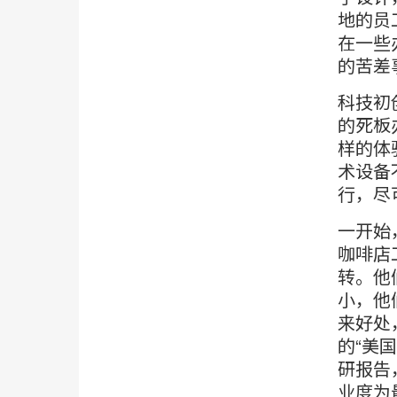
地的员
在一些
的苦差
科技初
的死板
样的体
术设备
行，尽
一开始
咖啡店
转。他
小，他
来好处
的“美国职
研报告
业度为