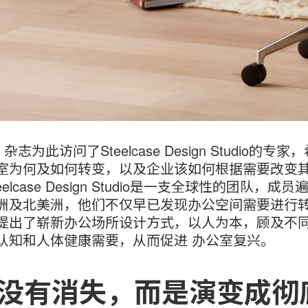
》杂志为此访问了Steelcase Design Studio的专家
室为何及如何转变，以及企业该如何根据需要改变
eelcase Design Studio是一支全球性的团队，成员
洲及北美洲，他们不仅早已发现办公空间需要进行
提出了崭新办公场所设计方式，以人为本，顾及不
认知和人体健康需要，从而促进 办公室复兴。
没有消失，而是演变成彻