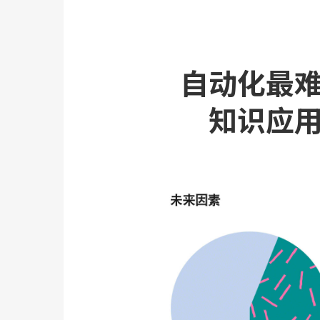
自动化最
知识应