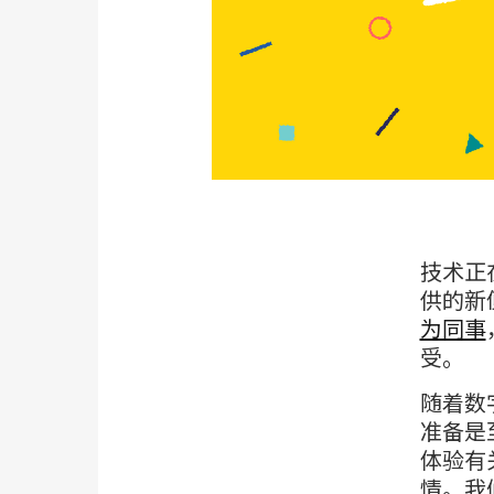
技术正
供的新
为同事
受。
随着数
准备是
体验有
情。我