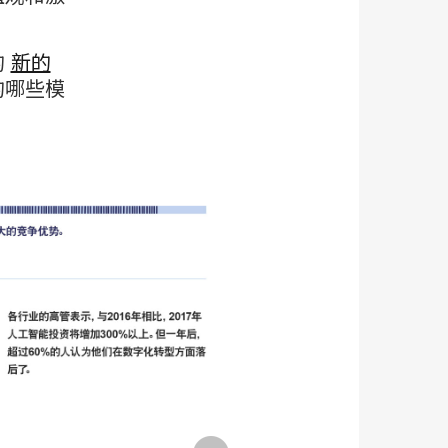
的
新的
的哪些模