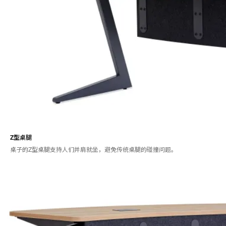
Z型桌腿
桌子的Z型桌腿支持人们并肩就坐，避免传统桌腿的碰撞问题。