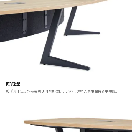
弧形造型
弧形桌子让现场参会者随时看见彼此，还能与远程的同事保持齐平视线。