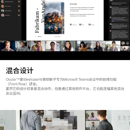
混合设计
Ocular™是Steelcase与微软联手专为Microsoft Teams会议中的前排功能
（Front Row）研发。
虽然它的设计初衷是混合协作，但是通过其他软件平台，它也能造福其他混合
会议空间。