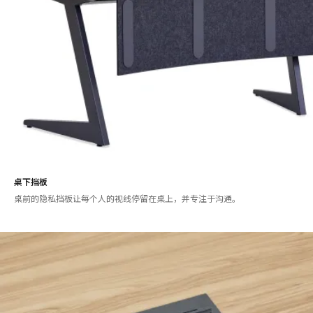
桌下挡板
桌前的隐私挡板让每个人的视线停留在桌上，并专注于沟通。