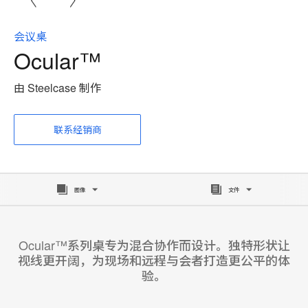
会议桌
Ocular™
由 Steelcase 制作
联系经销商
图像
文件
Ocular™系列桌专为混合协作而设计。独特形状让
视线更开阔，为现场和远程与会者打造更公平的体
验。