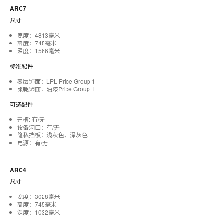
ARC7
尺寸
宽度：4813毫米
高度：745毫米
深度：1566毫米
标准配件
表层饰面：LPL Price Group 1
桌腿饰面：油漆Price Group 1
可选配件
开槽: 有/无
设备洞口：有/无
隐私挡板：浅灰色、深灰色
电源：有/无
ARC4
尺寸
宽度：3028毫米
高度：745毫米
深度：1032毫米