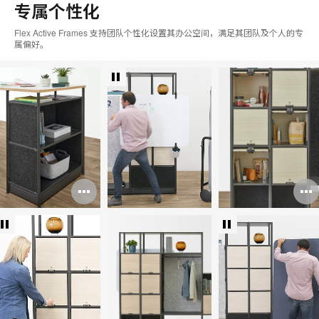
专属个性化
Flex Active Frames 支持团队个性化设置其办公空间，满足其团队及个人的专
属偏好。
打
开
图
片
工
具