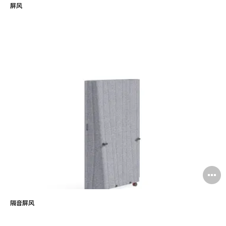
屏风
隔音屏风