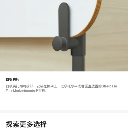
白板夹托
白板夹托为可拆卸，安装在框架上，以承托水平或者竖直放置的Steelcase
Flex Markerboards书写板。
探索更多选择