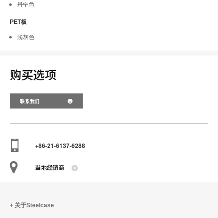
丹宁色
PET板
浅灰色
购买选项
联系我们
+86-21-6137-6288
当地经销商
关于Steelcase