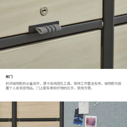
柜门
封闭储物柜的必备选件，便于收纳团队工具，保持工作整洁有序。储物柜可放
置个人或机密物品，门上配有柔软织物的拉手，使用方便。