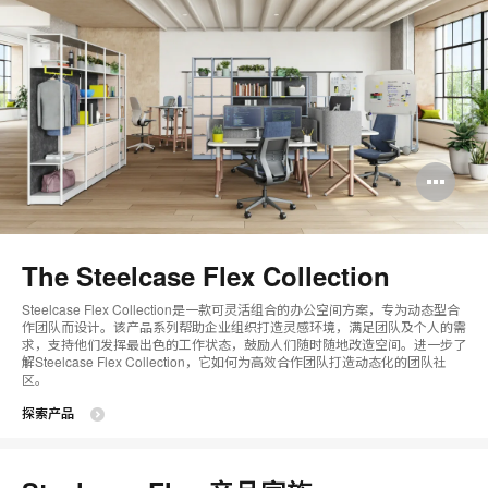
打
开
图
The Steelcase Flex Collection
片
Steelcase Flex Collection是一款可灵活组合的办公空间方案，专为动态型合
工
作团队而设计。该产品系列帮助企业组织打造灵感环境，满足团队及个人的需
求，支持他们发挥最出色的工作状态，鼓励人们随时随地改造空间。进一步了
具
解Steelcase Flex Collection，它如何为高效合作团队打造动态化的团队社
区。
提
探索产品
示
框