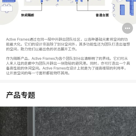
Active Frames通过在同一层中开辟出团队社区，以各种基础元素将空间的功
能最大化。它们的设计宗旨除了划分空间外，其多功能性还为团队打造出理想
的空间，助力他们以最出色的状态展开工作。
作为隔断产品，Active Frames为各个团队划分出清晰明了的界线。它们可从
人来人往的走廊中为团队开辟出一块隐秘的避风港。同时，亦可打造出一个具
备高性能的休闲空间。Active Frames在设计上就是为了提高楼层的利用率，
让开放空间的每一寸面积都能物尽其用。
产品专题