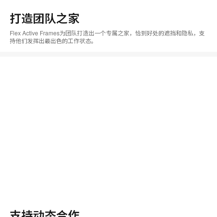
打造团队之家
Flex Active Frames为团队打造出一个专属之家，恰到好处的遮挡和隐私，支
持他们发挥出最出色的工作状态。
支持动态合作