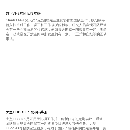
数字时代的团队仪式感
Steelcase研究人员与亚洲领先企业的协作型团队合作，以期探寻
新兴技术对工作、员工和工作场所的影响。研究人员发现团队经常
会有一些不期而遇的仪式感，例如每天围成一圈聚集在一起。围聚
在一起就是在开放空间中所发生的有计划、非正式和自组织的互动
形式。
大型HUDDLE：协调+委派
大型Huddles是可用于协调工作并了解新任务的定期会议。通常，
团队每天早晨会围聚在一起查看项目进度及其他任务。大型
Huddles可提供宏观图景，有助于团队了解任务的优先级并逐一完