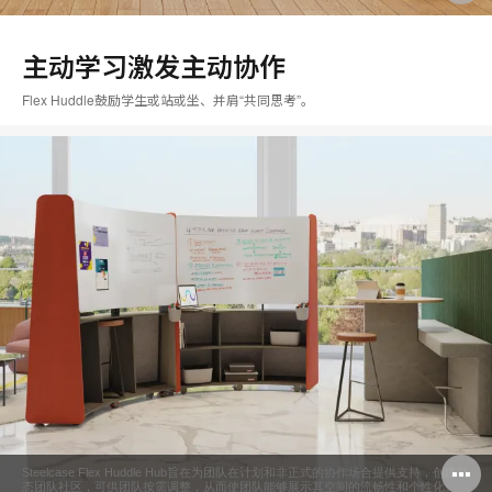
主动学习激发主动协作
Flex Huddle鼓励学生或站或坐、并肩“共同思考”。
Steelcase Flex Huddle Hub旨在为团队在计划和非正式的协作场合提供支持，创建动
态团队社区，可供团队按需调整，从而使团队能够展示其空间的流畅性和个性化。