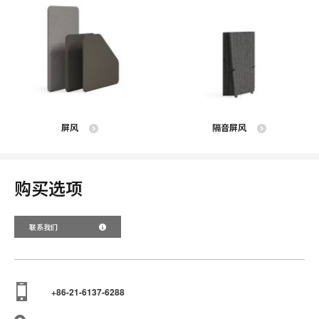
屏风
隔音屏风
购买选项
联系我们
+86-21-6137-6288