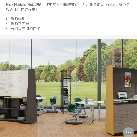
Flex Huddle Hub鼓励工作中的人们摆脱被动行为，并通过以下行径让身心更
投入于创作过程中：
鼓励运动
鼓励平等参与
与周边空间相连接