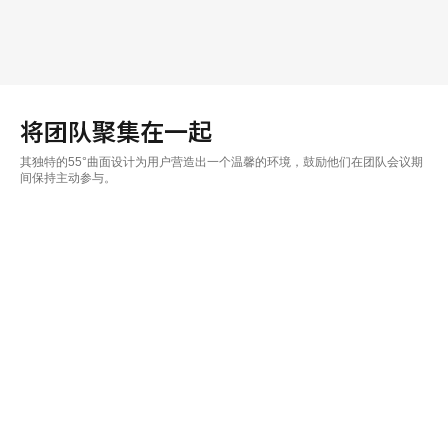
将团队聚集在一起
其独特的55°曲面设计为用户营造出一个温馨的环境，鼓励他们在团队会议期
间保持主动参与。