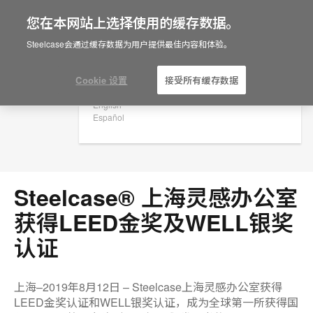
您在本网站上选择使用的缓存数据。
×
Are you in United States?
Steelcase会通过缓存数据为用户提供最佳内容和体验。
新闻稿
Would you like to see Products we sell in
your region?
Cookie 设置
接受所有缓存数据
Americas
English
Español
Steelcase® 上海灵感办公室
获得LEED金奖及WELL银奖
认证
上海–2019年8月12日 – Steelcase上海灵感办公室获得
LEED金奖认证和WELL银奖认证，成为全球第一所获得国