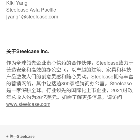
Kiki Yang
Steelcase Asia Pacific
jyang1@steelcase.com
关于
Steelcase Inc.
作为全球领先企业衷心信赖的合作伙伴，
Steelcase
致力于
营造安全和高效的办公空间，以卓越的建筑、家具和科技
产品激发人们的创意灵感和随心灵动。
Steelcase
拥有丰富
的营销网络，其中包括逾
800
家经销商办公室。
Steelcase
是一家深耕全球、行业领先的国际化上市企业，
2021
财政
年总收入约为
26
亿美元。如需了解更多信息，请访问
www.steelcase.com
关于Steelcase