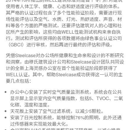
使用者人体工学、健康、心态和舒适度进行评级的体系。
其严格的认证过程包含了多个性能验证阶段，需要进行现
场性能评估以及空气、水质、灯光、热舒适度、声音、材
料等各个方面的严格测试，还要评估建筑对人的心理和社
区所产生的影响，这些均由WELL性能测试机构来亲自执
行。测试和评估所获得的各项数据将由绿色事业认证公司
（GBCI）进行审核，然后再进行最终的评估和评级。
凭借Steelcase对办公场所健康和生命亲和设计的不断研究
和洞察，由穆氏建筑设计公司和Steelcase设计团队共同设
计的全新上海灵感办公室在首个性能验证阶段即获得了
WELL认证。其中，帮助Steelcase成功获得这一认可的主
要几点包括：
办公中心安装了实时空气质量监测系统，系统会在公共
显示屏上显示室内空气质量指数，包括5、TVOC、二氧
化碳、温度和湿度。
天花板上安装了空气过滤系统，以减少5颗粒。
安装了日光控制系统，能够控制76%的照明，此外还通
过传感器来实现能效最大化。