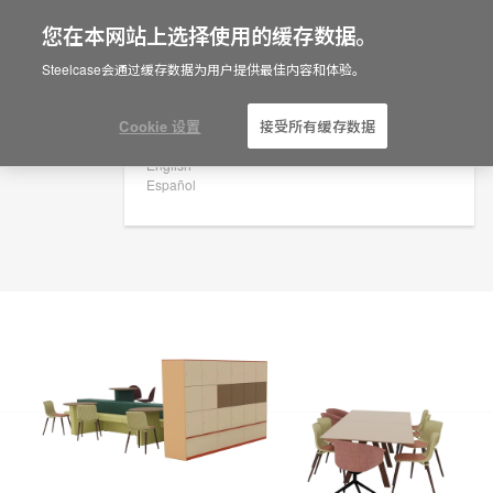
您在本网站上选择使用的缓存数据。
×
Are you in United States?
规划创意
Steelcase会通过缓存数据为用户提供最佳内容和体验。
ID: TC8FS6MP
Would you like to see Products we sell in
your region?
Cookie 设置
接受所有缓存数据
Americas
English
Español