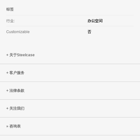
标签
行业:
办公空间
Customizable
否
关于Steelcase
客户服务
法律条款
关注我们
咨询表