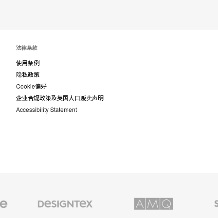
具
提
示
法律条款
框
使用条例
隐私政策
Cookie偏好
企业合规政策及英国人口贩卖声明
Accessibility Statement
Designtex
AMQ
Smith
织
Solutions
System
品