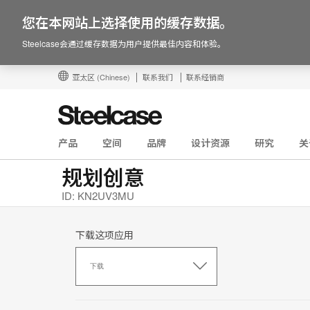
您在本网站上选择使用的缓存数据。
Steelcase会通过缓存数据为用户提供最佳内容和体验。
亚太区
(Chinese)
联系我们
联系经销商
产品
空间
品牌
设计资源
研究
关
规划创意
ID: KN2UV3MU
下载这项应用
下
载
下载
这
项
应