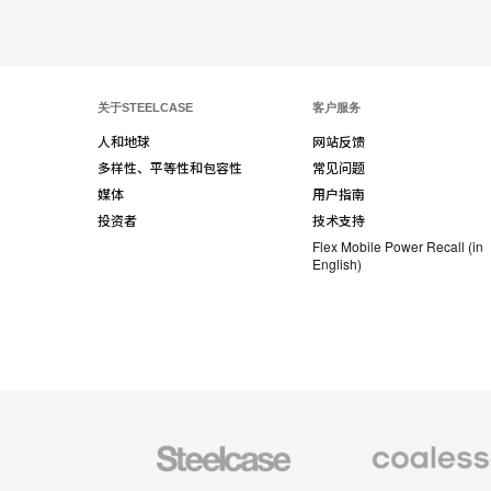
关于STEELCASE
客户服务
人和地球
网站反馈
多样性、平等性和包容性
常见问题
媒体
用户指南
投资者
技术支持
Flex Mobile Power Recall (in
English)
Steelcase
Coalesse
办
高
公
级