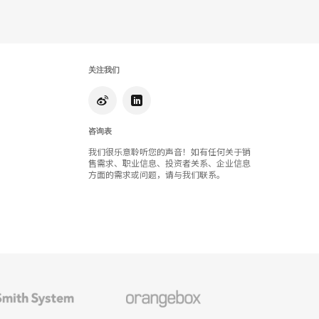
具
提
示
关注我们
框
咨询表
我们很乐意聆听您的声音！如有任何关于销
售需求、职业信息、投资者关系、企业信息
方面的需求或问题，请与我们联系。
Orangebox