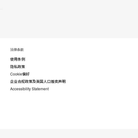
具
提
示
框
法律条款
使用条例
隐私政策
Cookie偏好
企业合规政策及英国人口贩卖声明
Accessibility Statement