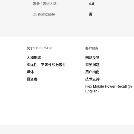
容量 / 容纳人数:
4-8
Customizable
否
关于STEELCASE
客户服务
人和地球
网站反馈
多样性、平等性和包容性
常见问题
媒体
用户指南
投资者
技术支持
Flex Mobile Power Recall (in
English)