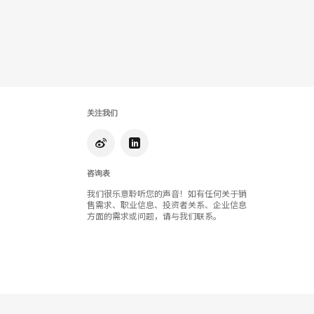
具
提
示
框
关注我们
咨询表
我们很乐意聆听您的声音！如有任何关于销
售需求、职业信息、投资者关系、企业信息
方面的需求或问题，请与我们联系。