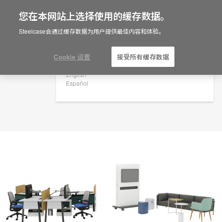
您在本网站上选择使用的缓存数据。
×
Are you in United States?
规划创意
Steelcase会通过缓存数据为用户提供最佳内容和体验。
ID: CW3PP8YB
Would you like to see Products we sell in
your region?
Cookie 设置
接受所有缓存数据
Americas
English
Español