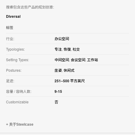
搜索包含这些产品的规划创意:
Diversal
标签
行业:
办公空间
Typologies:
专注
,
恢復
,
社交
Setting Types:
中间空间
,
会议空间
,
工作站
Postures:
坐姿
,
休闲式
足迹:
251–500 平方英尺
容量 / 容纳人数:
9-15
Customizable
否
关于Steelcase