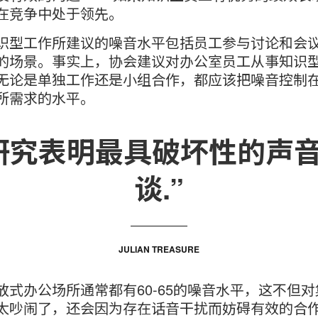
在竞争中处于领先。
识型工作所建议的噪音水平包括员工参与讨论和会
的场景。事实上，协会建议对办公室员工从事知识
无论是单独工作还是小组合作，都应该把噪音控制
所需求的水平。
研究表明最具破坏性的声
谈.”
JULIAN TREASURE
放式办公场所通常都有60-65的噪音水平，这不但
太吵闹了，还会因为存在话音干扰而妨碍有效的合