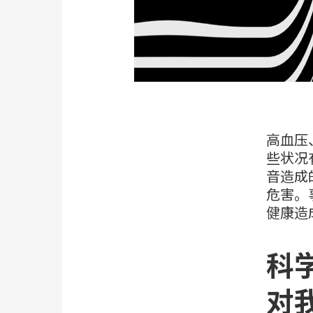
高血压
些状况
音造成
危害。
健康造
科
对