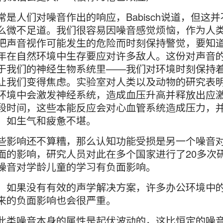
常是人们对噪音作出的响应，Babisch说道，但这
么微不足道。我们很容易因噪音感觉烦恼，作为人
把声音视作可能发生的危险而时刻保持警觉，要知
年在自然环境中生存要应对许多敌人。这份对声音
于我们的神经生物系统里——我们对环境时刻保持
让我们变得焦虑。实验室对人类以及动物的研究表
环境中会激发神经系统，造成血压升高并释放出应
段时间，这些本能反应会对心血管系统造成压力，
，如生气和疲惫不堪。
些影响还不算糟，那么认知功能受损是另一个噪音
面的影响，研究人员对此在多个国家进行了20多次
噪音对学龄儿童的学习有负面影响。
，如果没有有效的声学解决方案，许多办公环境中
来的负面影响也会很严重。
此类噪音本身的属性是起伏波动的，这比恒定的噪