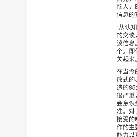
恼人，
信息的
“从认
的交谈，
谈信息
个。即
关起来
在当今
放式的
造的8
很严重
会意识
准。对
接受的
作的主
能力以