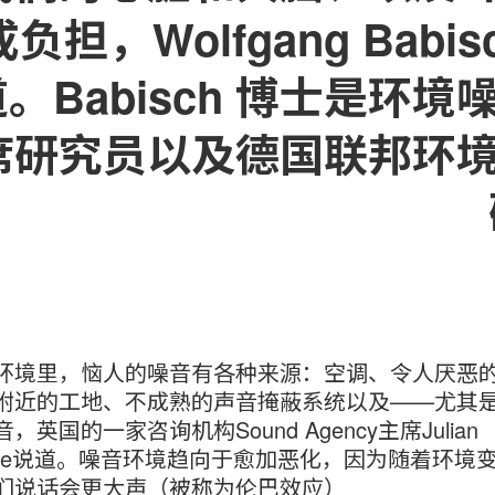
成负担，Wolfgang Babi
。Babisch 博士是环
席研究员以及德国联邦环
环境里，恼人的噪音有各种来源：空调、令人厌恶
附近的工地、不成熟的声音掩蔽系统以及——尤其
，英国的一家咨询机构Sound Agency主席Julian
asure说道。噪音环境趋向于愈加恶化，因为随着环境
们说话会更大声（被称为伦巴效应）