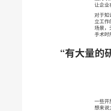
让企业
对于知
立工作
场景，
手术时
“有大量的
一些开
想来说