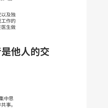
议以及独
型工作的
在医生做
音是他人的交
对集中思
作共事。