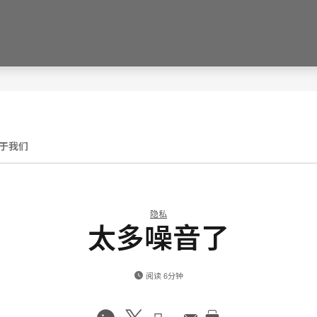
于我们
隐私
太多噪音了
阅读 6分钟