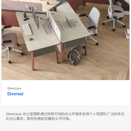
工
具
提
示
框
Steelcase
Diversal
Steelcase 办公室隔断通过构筑不同的办公环境来支持个人和团队广泛的多元
化办公需求，助您构建起完善的工作环境。