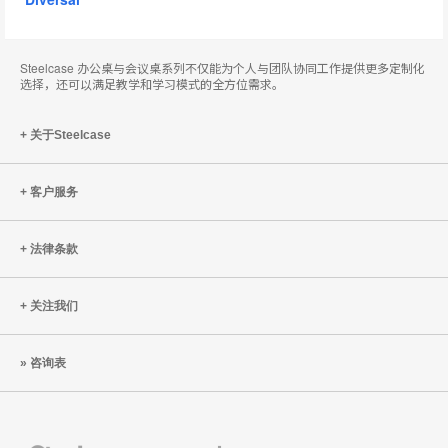
Steelcase 办公桌与会议桌系列不仅能为个人与团队协同工作提供更多定制化
选择，还可以满足教学和学习模式的全方位需求。
关于Steelcase
客户服务
法律条款
关注我们
咨询表
Steelcase
Coalesse
Designtex