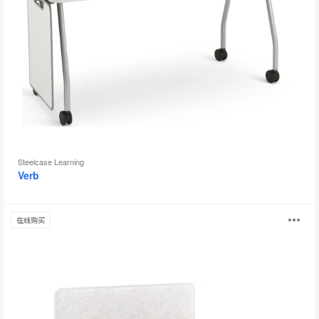
具
提
示
框
Steelcase Learning
Verb
Migration
打
在线购买
SE
Pro
开
图