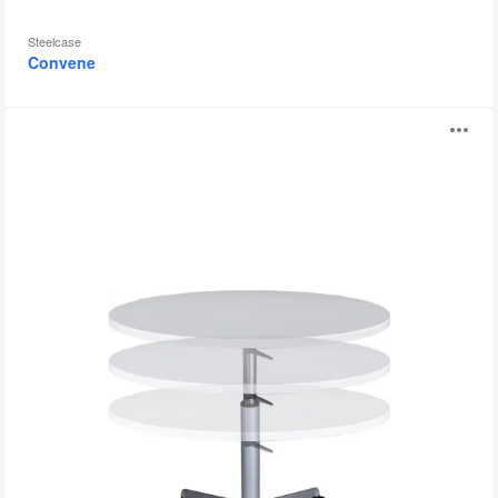
Steelcase
Convene
TouchDown
打
开
图
片
工
具
提