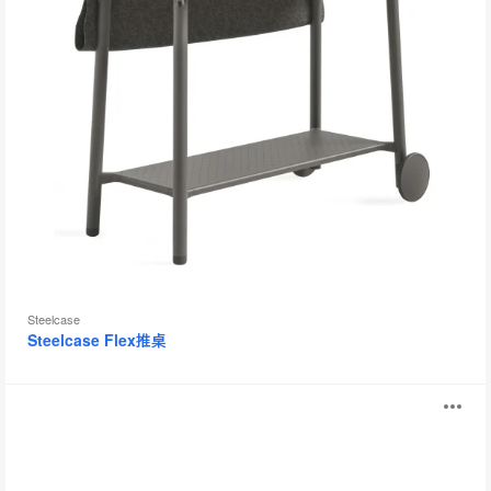
工
具
提
示
框
Steelcase
Steelcase Flex推桌
FlipTop
打
Twin
开