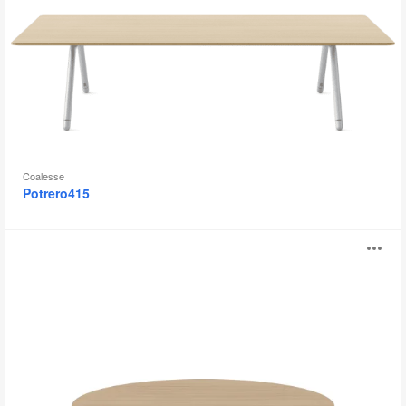
提
示
框
Coalesse
Potrero415
Montara650
打
桌
子
开
图
片