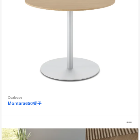
工
具
提
示
框
Coalesse
Montara650桌子
Diversal
打