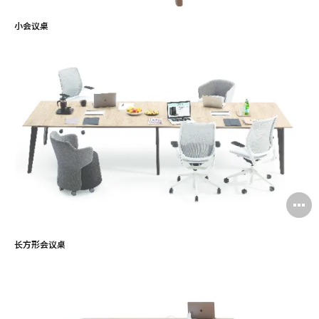
小会议桌
长方形会议桌