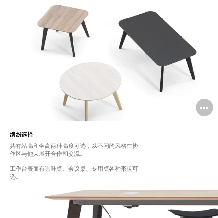
缤纷选择
共有站高和坐高两种高度可选，以不同的风格在协
作区与他人展开合作和交流。
工作台表面有咖啡桌、会议桌、专用桌各种形状可
选。