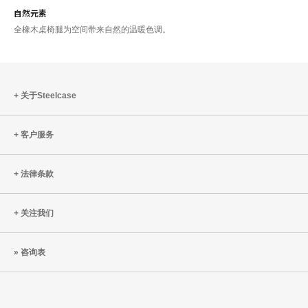
自然元素
全橡木桌椅腿为空间带来自然的温暖色调。
关于Steelcase
客户服务
法律条款
关注我们
咨询表
Steelcase
Coalesse
Designtex