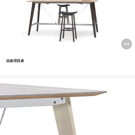
站高项目桌