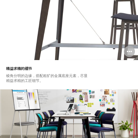
精益求精的细节
棱角分明的边缘，搭配粗犷的金属底座元素，尽显
精益求精的工匠细节。