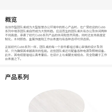
概览
当协作型团队桌成为大型智慧办公环境中的核心产品时，在广受欢迎的Cubb
系列中增添团队桌自然成为大势所趋。应运而生的团队桌共有办公及休闲两种
不同高度，承袭了初代Cubb系列产品的休闲和悠然风格，同时还支持高度定
制化，木材颜色、金属饰面和工作台表面均有各种选项可供选择。
正如初代Cubb系列一样，团队桌的每一个部件都经过精心审慎的设计及测
试，只为确保其卓越高效的性能。这些团队桌还可配备各种电源及照明设备，
此外，其电缆管理经认真考量后，在设计上与桌腿无缝结合，完全隐藏于工作
台表面之下。
产品系列