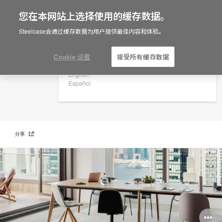
您在本网站上选择使用的缓存数据。
×
Are you in United States?
Steelcase会通过缓存数据为用户提供最佳内容和体验。
品牌
Would you like to see Products we sell in
your region?
Cookie 设置
接受所有缓存数据
Americas
English
Español
分享