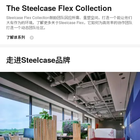
图
The Steelcase Flex Collection
片
Steelcase Flex Collection鼓励团队因应所需、重塑空间，打造一个能让他们
工
大有作为的环境。了解更多关于Steelcase Flex，它如何为高效率的协作团队
打造一个动态团队社区。
具
了解该系列
提
示
走进Steelcase品牌
框