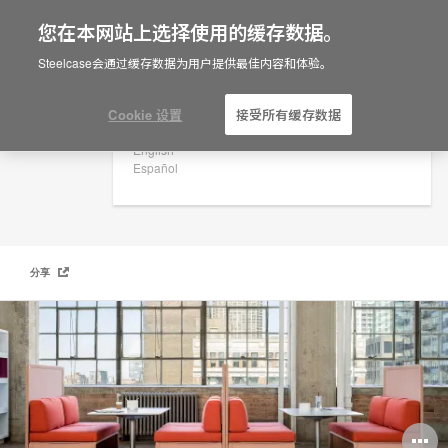
您在本网站上选择使用的缓存数据。
×
Are you in United States?
Steelcase会通过缓存数据为用户提供最佳内容和体验。
Coalesse
Would you like to see Products we sell in
your region?
Cookie 设置
接受所有缓存数据
Americas
English
Español
分享