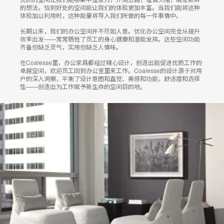
的想法。恰到好处的空间能让我们的体验更加丰富。当我们能将这种
体验加以利用时，这种能量将导入我们所做的每一件事情中。
长期以来，我们的办公空间并不尽如人意。优化办公空间完全从提升
效率出发——常常牺牲了员工的身心健康和潜能发挥。这些空间功能
齐备但缺乏灵气，实用但缺乏人情味。
在Coalesse里，办公家具都经过精心设计，创造出能促进优质工作的
卓越空间，欢迎员工回到办公室里来工作。Coalesse的设计源于对用
户的深入洞察，平衡了设计意图和直觉、美感和功能，舒适度和选择
性——创造出为工作赋予新生命的空间目的地。