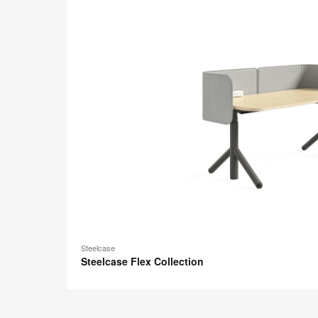
Steelcase
Flex
Collection
Steelcase
Steelcase Flex Collection