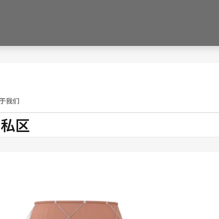
于我们
隐私区