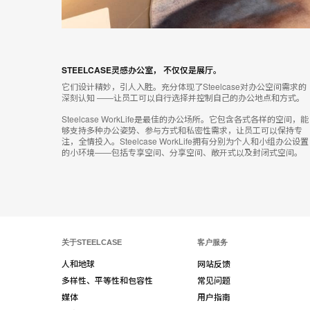
打
开
图
STEELCASE灵感办公室， 不仅仅是展厅。
片
它们设计精妙，引人入胜。充分体现了Steelcase对办公空间需求的
深刻认知 ——让员工可以自行选择并控制自己的办公地点和方式。
工
Steelcase WorkLife是最佳的办公场所。它包含各式各样的空间，能
具
够支持多种办公姿势、参与方式和私密性需求，让员工可以保持专
注，全情投入。Steelcase WorkLife拥有分别为个人和小组办公设置
提
的小环境——包括专享空间、分享空间、敞开式以及封闭式空间。
示
框
关于STEELCASE
客户服务
人和地球
网站反馈
多样性、平等性和包容性
常见问题
媒体
用户指南