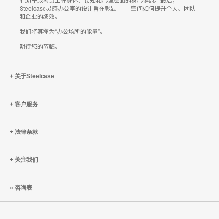
有助于改善员工在身体、认知和心理层面的身心健康。最后，
Steelcase灵感办公室的设计旨在彰显 —— 空间如何提升个人、团队
和企业的绩效。
我们将其称为“办公场所的能量”。
期待您的莅临。
关于Steelcase
客户服务
法律条款
关注我们
咨询表