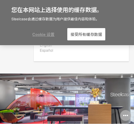
您在本网站上选择使用的缓存数据。
×
Are you in United States?
Steelcase会通过缓存数据为用户提供最佳内容和体验。
北京, 中国
Would you like to see Products we sell in
your region?
Cookie 设置
接受所有缓存数据
Americas
English
Español
打
开