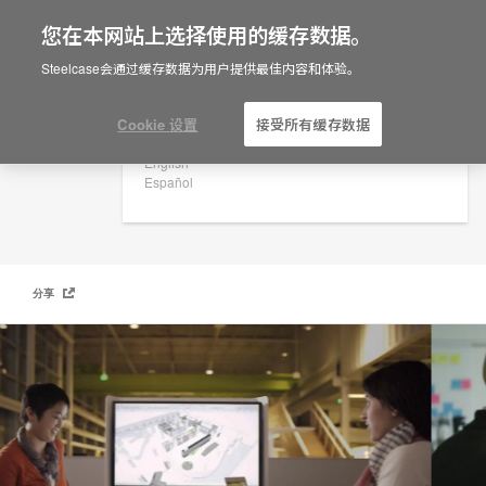
您在本网站上选择使用的缓存数据。
×
Are you in United States?
Steelcase会通过缓存数据为用户提供最佳内容和体验。
职业发展
Would you like to see Products we sell in
your region?
Cookie 设置
接受所有缓存数据
Americas
English
Español
分享