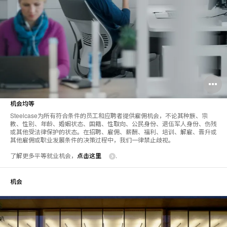
机会均等
Steelcase为所有符合条件的员工和应聘者提供雇佣机会，不论其种族、宗
教、性别、年龄、婚姻状态、国籍、性取向、公民身份、退伍军人身份、伤残
或其他受法律保护的状态。在招聘、雇佣、薪酬、福利、培训、解雇、晋升或
其他雇佣或职业发展条件的决策过程中，我们一律禁止歧视。
了解更多平等就业机会，
点击这里
.
机会