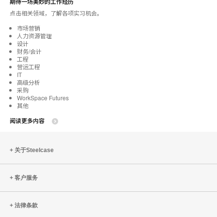
期待一场美妙的工作经历
点击相关领域，了解各项实习机会。
市场营销
人力资源管理
设计
财务/会计
工程
营运工程
IT
高级分析
采购
WorkSpace Futures
其他
阅读更多内容
关于Steelcase
客户服务
法律条款