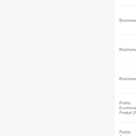
Brochure
Brochure
Brochure
Profils
Environn
Produit 
Profils