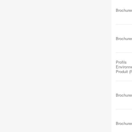
Brochure
Brochure
Profils
Environn
Produit 
Brochure
Brochure