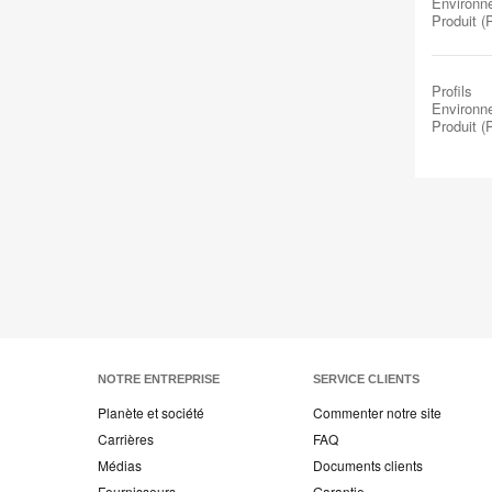
Environn
Produit 
Profils
Environn
Produit 
NOTRE ENTREPRISE
SERVICE CLIENTS
Planète et société
Commenter notre site
Carrières
FAQ
Médias
Documents clients
Fournisseurs
Garantie