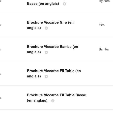
s
Ryutaro
Basse (en anglais)
Brochure Viccarbe Giro (en
s
Giro
anglais)
Brochure Viccarbe Bamba (en
s
Bamba
anglais)
Brochure Viccarbe Eli Table (en
s
anglais)
Brochure Viccarbe Eli Table Basse
s
(en anglais)