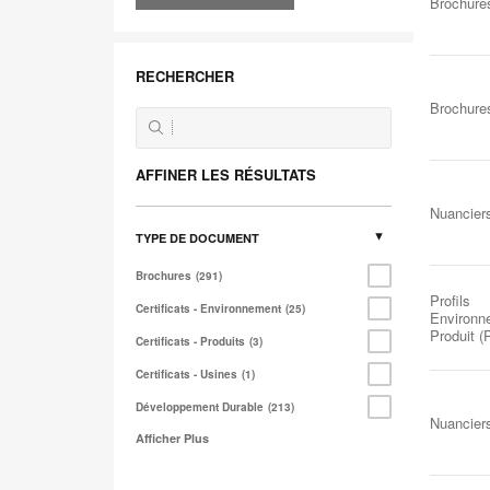
Brochure
RECHERCHER
Brochure
AFFINER LES RÉSULTATS
Nuancier
TYPE DE DOCUMENT
Brochures
291
Profils
Certificats - Environnement
25
Environn
Produit 
Certificats - Produits
3
Certificats - Usines
1
Développement Durable
213
Nuancier
Afficher Plus