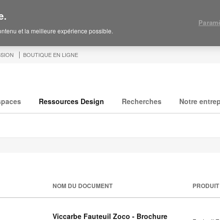
e.
Paramè
contenu et la meilleure expérience possible.
SION
BOUTIQUE EN LIGNE
spaces
Ressources Design
Recherches
Notre entrep
NOM DU DOCUMENT
PRODUIT
Viccarbe Fauteuil Zoco - Brochure