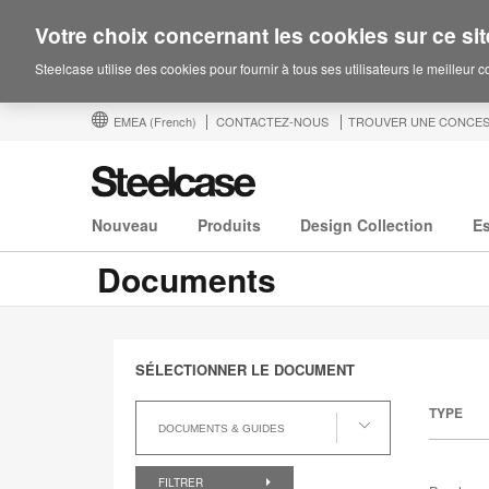
Votre choix concernant les cookies sur ce sit
Steelcase utilise des cookies pour fournir à tous ses utilisateurs le meilleur 
EMEA
(French)
CONTACTEZ-NOUS
TROUVER UNE CONCES
Nouveau
Produits
Design Collection
E
Documents
SÉLECTIONNER LE DOCUMENT
Sélectionner
TYPE
le
DOCUMENTS & GUIDES
Document
FILTRER