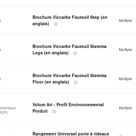
Brochure Viccarbe Fauteuil Step (en
s
Multiple
anglais)
Brochure Viccarbe Fauteuil Sistema
s
Multiple
Legs (en anglais)
Brochure Viccarbe Fauteuil Sistema
s
Multiple
Floor (en anglais)
Volum Art - Profil Environnemental
ementaux
Multiple
Produit
(PEP)
Rangement Universel porte à rideaux