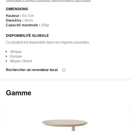
Steelcase x Bolia Collection harmonisation des tissus
DIMENSIONS
Hauteur :
54.7cm
Diamètre :
45cm
Capacité maximale :
25kg
DISPONIBILITÉ GLOBALE
Ce produit est disponible dans les régions suivantes:
Afrique
Europe
Moyen-Orient
Rechercher un revendeur local
Gamme