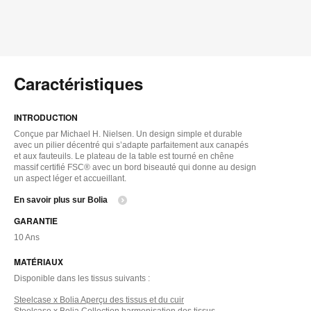
Caractéristiques
INTRODUCTION
Conçue par Michael H. Nielsen. Un design simple et durable
avec un pilier décentré qui s’adapte parfaitement aux canapés
et aux fauteuils. Le plateau de la table est tourné en chêne
massif certifié FSC® avec un bord biseauté qui donne au design
un aspect léger et accueillant.
En savoir plus sur Bolia
GARANTIE
10 Ans
MATÉRIAUX
Disponible dans les tissus suivants :
Steelcase x Bolia Aperçu des tissus et du cuir