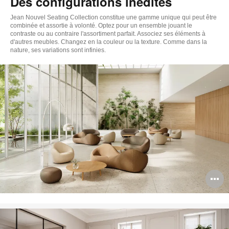
Des configurations inédites
Jean Nouvel Seating Collection constitue une gamme unique qui peut être
combinée et assortie à volonté. Optez pour un ensemble jouant le
contraste ou au contraire l'assortiment parfait. Associez ses éléments à
d'autres meubles. Changez en la couleur ou la texture. Comme dans la
nature, ses variations sont infinies.
O
l'
b