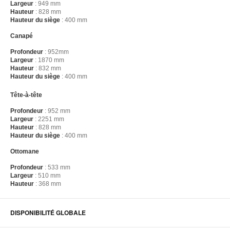
Largeur
: 949 mm
Hauteur
: 828 mm
Hauteur du siège
: 400 mm
Canapé
Profondeur
: 952mm
Largeur
: 1870 mm
Hauteur
: 832 mm
Hauteur du siège
: 400 mm
Tête-à-tête
Profondeur
: 952 mm
Largeur
: 2251 mm
Hauteur
: 828 mm
Hauteur du siège
: 400 mm
Ottomane
Profondeur
: 533 mm
Largeur
: 510 mm
Hauteur
: 368 mm
DISPONIBILITÉ GLOBALE