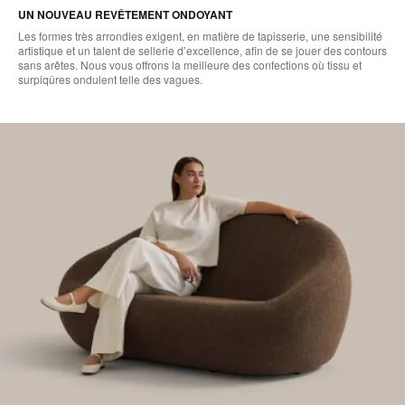
UN NOUVEAU REVÊTEMENT ONDOYANT
Les formes très arrondies exigent, en matière de tapisserie, une sensibilité
artistique et un talent de sellerie d’excellence, afin de se jouer des contours
sans arêtes. Nous vous offrons la meilleure des confections où tissu et
surpiqûres ondulent telle des vagues.