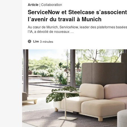
Article
|
Collaboration
ServiceNow et Steelcase s’associent 
l’avenir du travail à Munich
Au cœur de Munich, ServiceNow, leader des plateformes basées s
l’IA, a dévoilé de nouveaux …
3 minutes
Lire