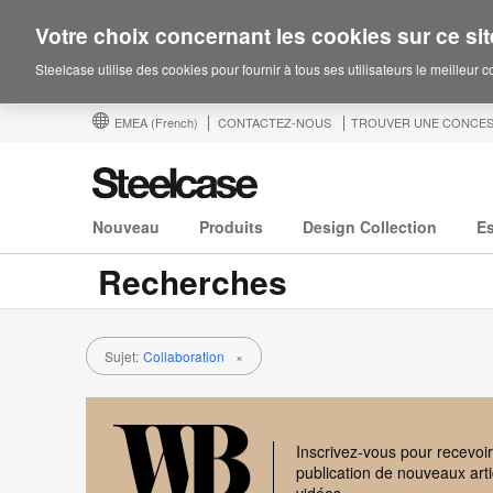
Votre choix concernant les cookies sur ce sit
Steelcase utilise des cookies pour fournir à tous ses utilisateurs le meilleur 
EMEA
(French)
CONTACTEZ-NOUS
TROUVER UNE CONCES
Nouveau
Produits
Design Collection
E
Recherches
Sujet:
Collaboration
×
Inscrivez-vous pour recevoir
publication de nouveaux arti