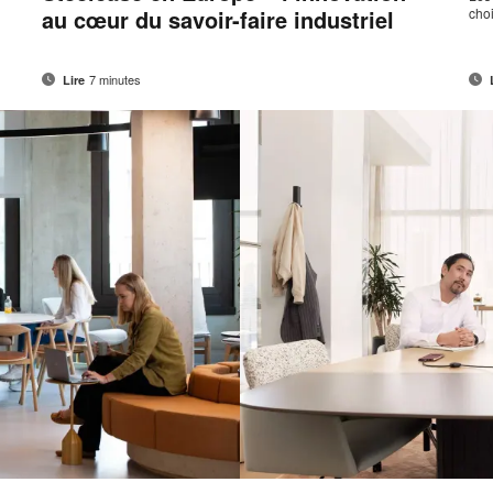
au cœur du savoir-faire industriel
choi
7 minutes
Lire
Adresse
Imprimer
Partager
Partager
Partager
Partager