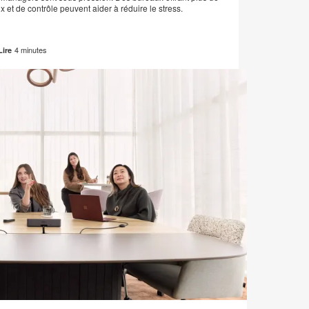
x et de contrôle peuvent aider à réduire le stress.
4 minutes
Lire
Adresse
Imprimer
Partager
Partager
Partager
Partager