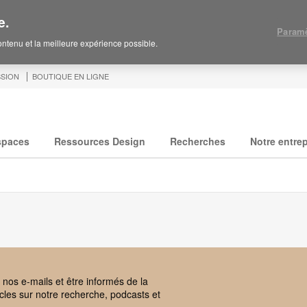
e.
Paramè
contenu et la meilleure expérience possible.
SION
BOUTIQUE EN LIGNE
spaces
Ressources Design
Recherches
Notre entrep
 nos e-mails et être informés de la
cles sur notre recherche, podcasts et