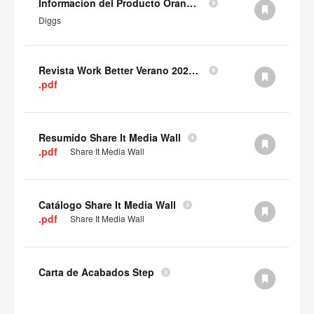
Informacion del Producto Orangebox Diggs (en inglés)
Diggs
Revista Work Better Verano 2025 (PDF)
.pdf
Resumido Share It Media Wall
.pdf
Share It Media Wall
Catálogo Share It Media Wall
.pdf
Share It Media Wall
Carta de Acabados Step