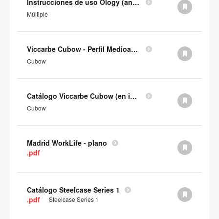
Instrucciones de uso Ology (antes de 2025)
Múltiple
Viccarbe Cubow - Perfil Medioambiental del Producto (en inglés)
Cubow
Catálogo Viccarbe Cubow (en inglés)
Cubow
Madrid WorkLife - plano
.pdf
Catálogo Steelcase Series 1
.pdf
Steelcase Series 1