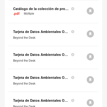
Catálogo de la colección de productos CarbonNeutral®
.pdf
Múltiple
Tarjeta de Datos Ambientales Orangebox Familia Beyond the Desk (en inglés)
Beyond the Desk
Tarjeta de Datos Ambientales Orangebox Beyond the Desk Booth inclusivo - BD86 (en inglés)
Beyond the Desk
Tarjeta de Datos Ambientales Orangebox Beyond the Desk Booth inclusivo - BD85 (en inglés)
Beyond the Desk
Tarjeta de Datos Ambientales Orangebox Beyond the Desk Booth inclusivo - BD84 (en inglés)
Beyond the Desk