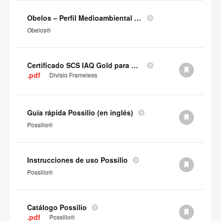
Obelos – Perfil Medioambiental del Producto
Obelos®
Certificado SCS IAQ Gold para paneles
.pdf
Divisio Frameless
Guía rápida Possilio (en inglés)
Possilio®
Instrucciones de uso Possilio
Possilio®
Catálogo Possilio
.pdf
Possilio®