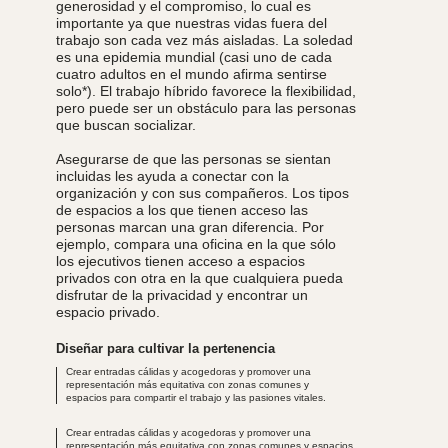
generosidad y el compromiso, lo cual es
importante ya que nuestras vidas fuera del
trabajo son cada vez más aisladas. La soledad
es una epidemia mundial (casi uno de cada
cuatro adultos en el mundo afirma sentirse
solo*). El trabajo híbrido favorece la flexibilidad,
pero puede ser un obstáculo para las personas
que buscan socializar.
Asegurarse de que las personas se sientan
incluidas les ayuda a conectar con la
organización y con sus compañeros. Los tipos
de espacios a los que tienen acceso las
personas marcan una gran diferencia. Por
ejemplo, compara una oficina en la que sólo
los ejecutivos tienen acceso a espacios
privados con otra en la que cualquiera pueda
disfrutar de la privacidad y encontrar un
espacio privado.
Diseñar para cultivar la pertenencia
Crear entradas cálidas y acogedoras y promover una
representación más equitativa con zonas comunes y
espacios para compartir el trabajo y las pasiones vitales.
Crear
entradas cálidas y acogedoras
y promover una
representación más equitativa con zonas comunes y espacios