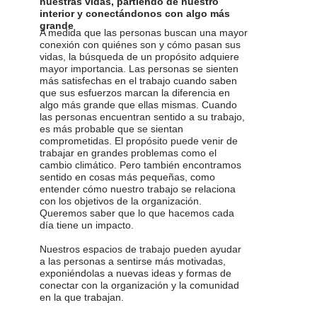
nuestras vidas, partiendo de nuestro
interior y conectándonos con algo más
grande
A medida que las personas buscan una mayor
conexión con quiénes son y cómo pasan sus
vidas, la búsqueda de un propósito adquiere
mayor importancia. Las personas se sienten
más satisfechas en el trabajo cuando saben
que sus esfuerzos marcan la diferencia en
algo más grande que ellas mismas. Cuando
las personas encuentran sentido a su trabajo,
es más probable que se sientan
comprometidas. El propósito puede venir de
trabajar en grandes problemas como el
cambio climático. Pero también encontramos
sentido en cosas más pequeñas, como
entender cómo nuestro trabajo se relaciona
con los objetivos de la organización.
Queremos saber que lo que hacemos cada
día tiene un impacto.
Nuestros espacios de trabajo pueden ayudar
a las personas a sentirse más motivadas,
exponiéndolas a nuevas ideas y formas de
conectar con la organización y la comunidad
en la que trabajan.