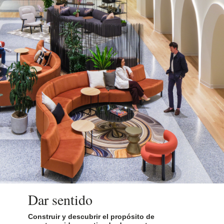
Headers
Photo Credit: Jason O’rear
Dar sentido
Construir y descubrir el propósito de