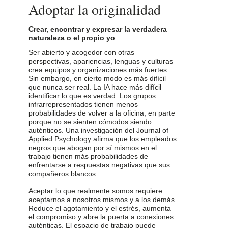
Adoptar la originalidad
Crear, encontrar y expresar la verdadera
naturaleza o el propio yo
Ser abierto y acogedor con otras
perspectivas, apariencias, lenguas y culturas
crea equipos y organizaciones más fuertes.
Sin embargo, en cierto modo es más difícil
que nunca ser real. La IA hace más difícil
identificar lo que es verdad. Los grupos
infrarrepresentados tienen menos
probabilidades de volver a la oficina, en parte
porque no se sienten cómodos siendo
auténticos. Una investigación del Journal of
Applied Psychology afirma que los empleados
negros que abogan por sí mismos en el
trabajo tienen más probabilidades de
enfrentarse a respuestas negativas que sus
compañeros blancos.
Aceptar lo que realmente somos requiere
aceptarnos a nosotros mismos y a los demás.
Reduce el agotamiento y el estrés, aumenta
el compromiso y abre la puerta a conexiones
auténticas. El espacio de trabajo puede