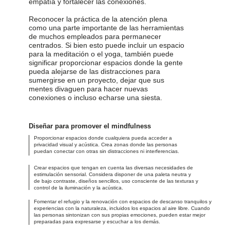
empatía y fortalecer las conexiones.
Reconocer la práctica de la atención plena
como una parte importante de las herramientas
de muchos empleados para permanecer
centrados. Si bien esto puede incluir un espacio
para la meditación o el yoga, también puede
significar proporcionar espacios donde la gente
pueda alejarse de las distracciones para
sumergirse en un proyecto, dejar que sus
mentes divaguen para hacer nuevas
conexiones o incluso echarse una siesta.
Diseñar para promover el mindfulness
Proporcionar espacios donde cualquiera pueda acceder a
privacidad visual y acústica. Crea zonas donde las personas
puedan conectar con otras sin distracciones ni interferencias.
Crear espacios que tengan en cuenta las diversas necesidades de
estimulación sensorial. Considera disponer de una paleta neutra y
de bajo contraste, diseños sencillos, uso consciente de las texturas y
control de la iluminación y la acústica.
Fomentar el refugio y la renovación con espacios de descanso tranquilos y
experiencias con la naturaleza, incluidos los espacios al aire libre. Cuando
las personas sintonizan con sus propias emociones, pueden estar mejor
preparadas para expresarse y escuchar a los demás.