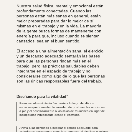
Nuestra salud física, mental y emocional están
profundamente conectadas. Cuando las
personas están más sanas en general, están
mejor preparadas para dar lo mejor de sí
mismas en el trabajo y en la vida. La mayoría
de la gente busca formas de mantenerse con
energía para que, incluso cuando se sientan
cansados, sea en el buen sentido.
El acceso a una alimentación sana, el ejercicio
y un descanso adecuado sentarán las bases
para que las personas rindan más en el
trabajo, pero las prácticas saludables deben
integrarse en el espacio de trabajo y no
considerarse como algo de lo que las personas
son las únicas responsables fuera del trabajo.
Diseñando para la vitalidad”
Promover el movimiento frecuente a lo largo del día con
espacios que fomenten la variedad de posturas, las reuniones
a pie y el desplazamiento a las salas de reuniones en lugar de
incorporarse virtualmente desde el escritorio.
Anima a las personas a integrar el tiempo adecuado para
actividades reparadoras como leer, sentarse al aire libre o incluso