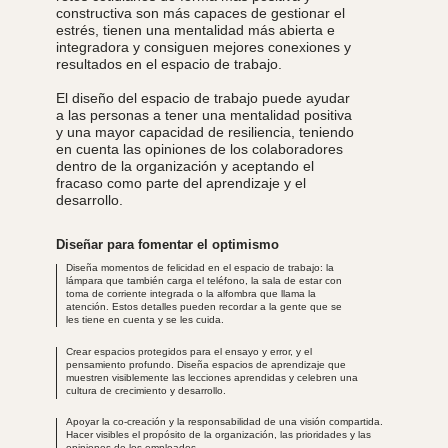
constructiva son más capaces de gestionar el
estrés, tienen una mentalidad más abierta e
integradora y consiguen mejores conexiones y
resultados en el espacio de trabajo.
El diseño del espacio de trabajo puede ayudar
a las personas a tener una mentalidad positiva
y una mayor capacidad de resiliencia, teniendo
en cuenta las opiniones de los colaboradores
dentro de la organización y aceptando el
fracaso como parte del aprendizaje y el
desarrollo.
Diseñar para fomentar el optimismo
Diseña momentos de felicidad en el espacio de trabajo: la
lámpara que también carga el teléfono, la sala de estar con
toma de corriente integrada o la alfombra que llama la
atención. Estos detalles pueden recordar a la gente que se
les tiene en cuenta y se les cuida.
Crear espacios protegidos para el ensayo y error, y el
pensamiento profundo. Diseña
espacios de aprendizaje
que
muestren visiblemente las lecciones aprendidas y celebren una
cultura de crecimiento y desarrollo.
Apoyar la co-creación y la responsabilidad de una visión compartida.
Hacer visibles el propósito de la organización, las prioridades y las
opiniones de los empleados.