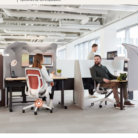
Headers
Photo Credit: Jason O’rear