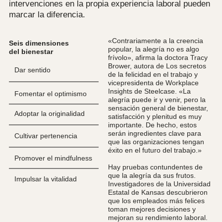
intervenciones en la propia experiencia laboral pueden
marcar la diferencia.
«Contrariamente a la creencia
Seis dimensiones
popular, la alegría no es algo
del bienestar
frívolo», afirma la doctora Tracy
Brower, autora de Los secretos
Dar sentido
de la felicidad en el trabajo y
vicepresidenta de Workplace
Insights de Steelcase. «La
Fomentar el optimismo
alegría puede ir y venir, pero la
sensación general de bienestar,
Adoptar la originalidad
satisfacción y plenitud es muy
importante. De hecho, estos
serán ingredientes clave para
Cultivar pertenencia
que las organizaciones tengan
éxito en el futuro del trabajo.»
Promover el mindfulness
Hay pruebas contundentes de
que la alegría da sus frutos.
Impulsar la vitalidad
Investigadores de la Universidad
Estatal de Kansas descubrieron
que los empleados más felices
toman mejores decisiones y
mejoran su rendimiento laboral.