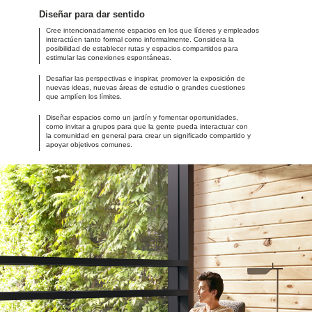
Diseñar para dar sentido
Cree intencionadamente espacios en los que líderes y empleados
interactúen tanto formal como informalmente. Considera la
posibilidad de establecer rutas y espacios compartidos para
estimular las conexiones espontáneas.
Desafiar las perspectivas e inspirar, promover la exposición de
nuevas ideas, nuevas áreas de estudio o grandes cuestiones
que amplíen los límites.
Diseñar espacios como un jardín y fomentar oportunidades,
como invitar a grupos para que la gente pueda interactuar con
la comunidad en general para crear un significado compartido y
apoyar objetivos comunes.
Headers