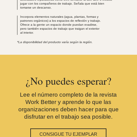
jugar con los compañeros de trabajo. Señala que está bien
tomarse un descanso.
Incorpora elementos naturales (agua, plantas, formas y
patrones orgánicos) a los espacios de reflexión y trabajo.
Ofrece a la gente un espacio donde puedan evadirse,
pero también espacios de trabajo que traigan el exterior
al interior.
*La disponibilidad del producto varía según la región.
¿No puedes esperar?
Lee el número completo de la revista
Work Better y aprende lo que las
organizaciones deben hacer para que
disfrutar en el trabajo sea posible.
CONSIGUE TU EJEMPLAR