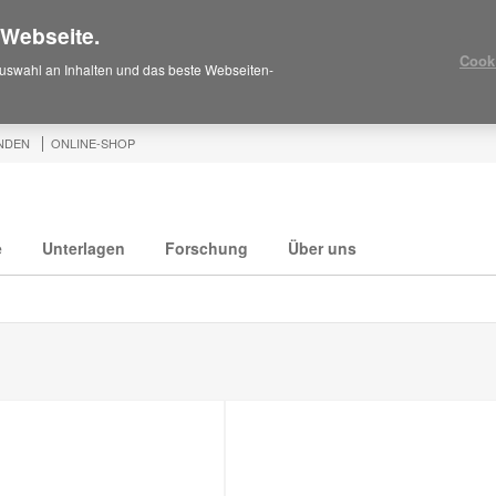
 Webseite.
Cook
uswahl an Inhalten und das beste Webseiten-
NDEN
ONLINE-SHOP
e
Unterlagen
Forschung
Über uns