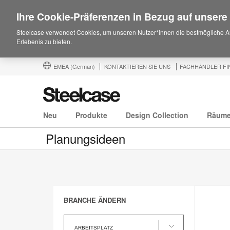
Ihre Cookie-Präferenzen in Bezug auf unsere
Steelcase verwendet Cookies, um unseren Nutzer*innen die bestmögliche A
Erlebenis zu bieten.
EMEA
(German)
KONTAKTIEREN SIE UNS
FACHHÄNDLER FI
Neu
Produkte
Design Collection
Räum
Planungsideen
BRANCHE ÄNDERN
Branche
ändern
ARBEITSPLATZ