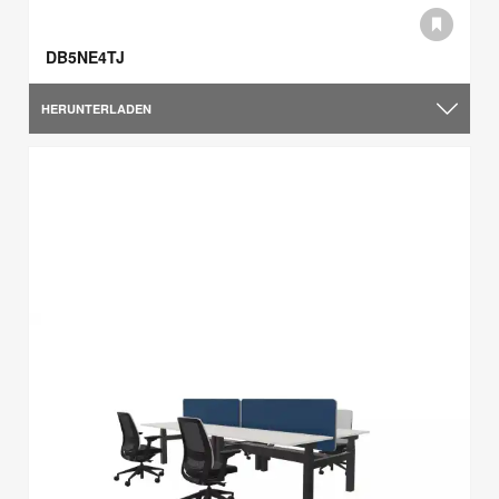
DB5NE4TJ
HERUNTERLADEN