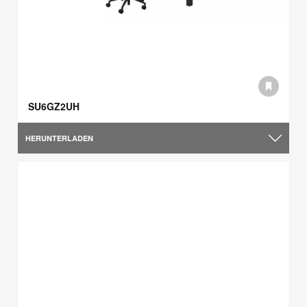
SU6GZ2UH
HERUNTERLADEN