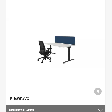
EU4WP4VQ
HERUNTERLADEN