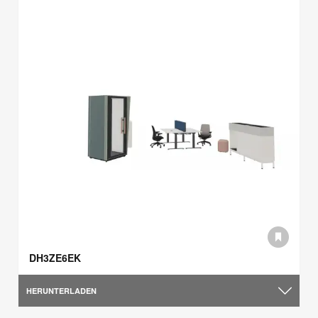
DH3ZE6EK
HERUNTERLADEN