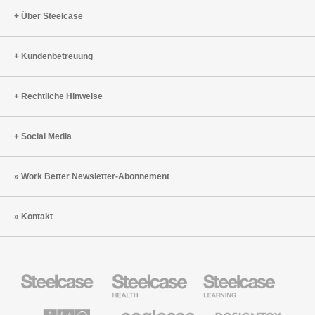
Über Steelcase
Kundenbetreuung
Rechtliche Hinweise
Social Media
Work Better Newsletter-Abonnement
Kontakt
Steelcase
Steelcase
Steelcase
Büromöbel
Health
Education
Möbel
AMQ
Coalesse
Designtex