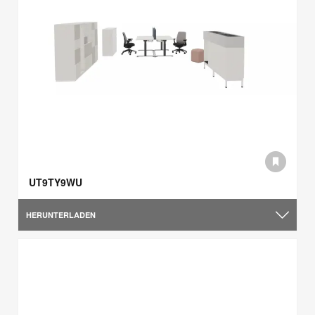
UT9TY9WU
HERUNTERLADEN