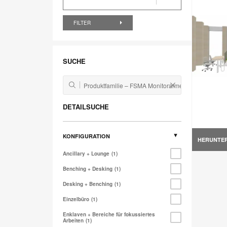
FILTER
SUCHE
DETAILSUCHE
KONFIGURATION
HERUNTE
Ancillary + Lounge
1
Benching + Desking
1
Desking + Benching
1
Einzelbüro
1
Enklaven + Bereiche für fokussiertes
Arbeiten
1