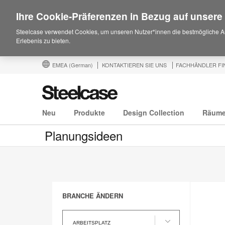
Ihre Cookie-Präferenzen in Bezug auf unsere
Steelcase verwendet Cookies, um unseren Nutzer*innen die bestmögliche A
Erlebenis zu bieten.
EMEA
(German)
KONTAKTIEREN SIE UNS
FACHHÄNDLER FI
Neu
Produkte
Design Collection
Räum
Planungsideen
BRANCHE ÄNDERN
Branche
ändern
ARBEITSPLATZ