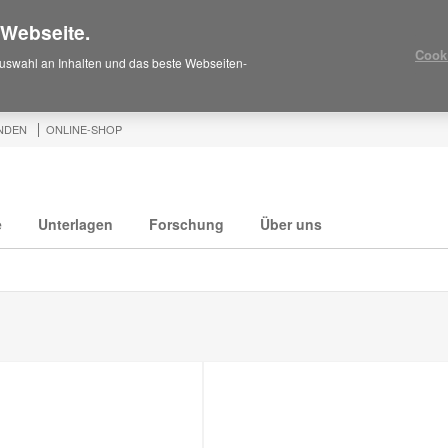
 Webseite.
Cook
uswahl an Inhalten und das beste Webseiten-
NDEN
ONLINE-SHOP
e
Unterlagen
Forschung
Über uns