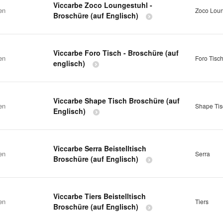
Viccarbe Zoco Loungestuhl -
en
Zoco Loun
Broschüre (auf Englisch)
Viccarbe Foro Tisch - Broschüre (auf
en
Foro Tisc
englisch)
Viccarbe Shape Tisch Broschüre (auf
en
Shape Tis
Englisch)
Viccarbe Serra Beistelltisch
en
Serra
Broschüre (auf Englisch)
Viccarbe Tiers Beistelltisch
en
Tiers
Broschüre (auf Englisch)