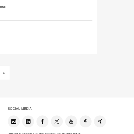
reen
»
SOCIAL MEDIA