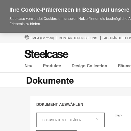
Ihre Cookie-Präferenzen in Bezug auf unsere
Steelcase verwendet Cookies, um unseren Nutzer*innen die bestmögliche A
Erlebenis zu bieten.
EMEA
(German)
KONTAKTIEREN SIE UNS
FACHHÄNDLER FI
Neu
Produkte
Design Collection
Räum
Dokumente
DOKUMENT AUSWÄHLEN
Dokument
TYP
auswählen
DOKUMENTE & LEITFÄDEN