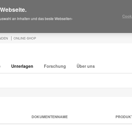
 Webseite.
Cook
uswahl an Inhalten und das beste Webseiten-
NDEN
ONLINE-SHOP
e
Unterlagen
Forschung
Über uns
DOKUMENTENNAME
PRODUK