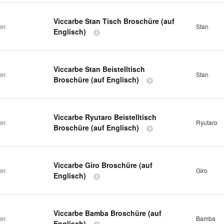
Viccarbe Stan Tisch Broschüre (auf
en
Stan
Englisch)
Viccarbe Stan Beistelltisch
en
Stan
Broschüre (auf Englisch)
Viccarbe Ryutaro Beistelltisch
en
Ryutaro
Broschüre (auf Englisch)
Viccarbe Giro Broschüre (auf
en
Giro
Englisch)
Viccarbe Bamba Broschüre (auf
en
Bamba
Englisch)