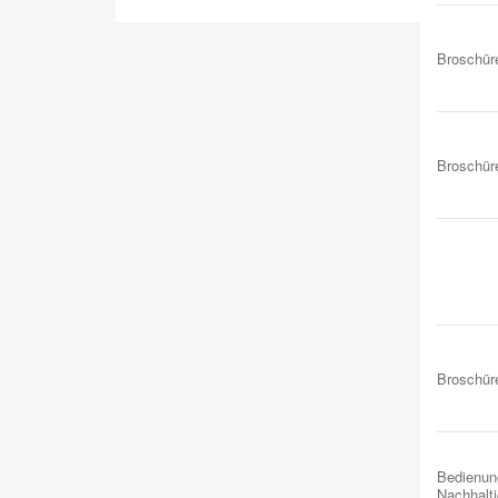
Broschür
Broschür
Broschür
Bedienun
Nachhalti