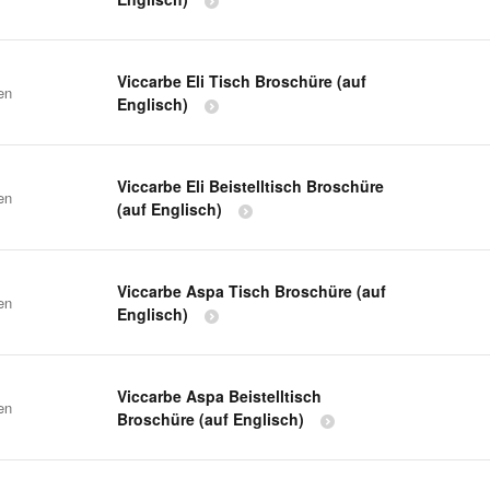
Viccarbe Eli Tisch Broschüre (auf
en
Englisch)
Viccarbe Eli Beistelltisch Broschüre
en
(auf Englisch)
Viccarbe Aspa Tisch Broschüre (auf
en
Englisch)
Viccarbe Aspa Beistelltisch
en
Broschüre (auf Englisch)