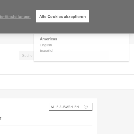
×
Are you in United States?
ie-Einstellungen
Alle Cookies akzeptieren
Would you like to see Products we sell in
your region?
Americas
EINLOGGEN / ANMELDEN
English
Español
ALLE AUSWÄHLEN
T