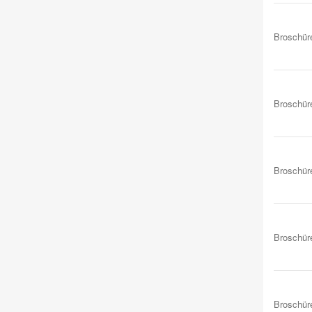
Broschür
Broschür
Broschür
Broschür
Broschür