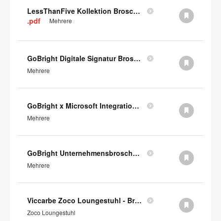
LessThanFive Kollektion Broschüre
.pdf
Mehrere
GoBright Digitale Signatur Broschüre (auf Englisch)
Mehrere
GoBright x Microsoft Integration (auf Englisch)
Mehrere
GoBright Unternehmensbroschüre (auf Englisch)
Mehrere
Viccarbe Zoco Loungestuhl - Broschüre (auf Englisch)
Zoco Loungestuhl