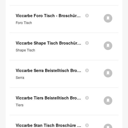
Viccarbe Foro Tisch - Broschüre (auf englisch)
Foro Tisch
Viccarbe Shape Tisch Broschüre (auf Englisch)
Shape Tisch
Viccarbe Serra Beistelltisch Broschüre (auf Englisch)
Serra
Viccarbe Tiers Beistelltisch Broschüre (auf Englisch)
Tiers
Viccarbe Stan Tisch Broschüre (auf Englisch)