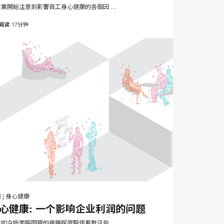
页
企業開始注意到影響員工身心健康的各個因 …
17分钟
阅读
邮
打
在
在
在
在
件
Facebook
Twitter
Pinterest
LinkedIn
印
章
|
身心健康
分
分
分
分
心健康: 一个影响企业利润的问题
此
享
享
享
享
業如今所面臨問題的複雜程度驅使着對這些 …