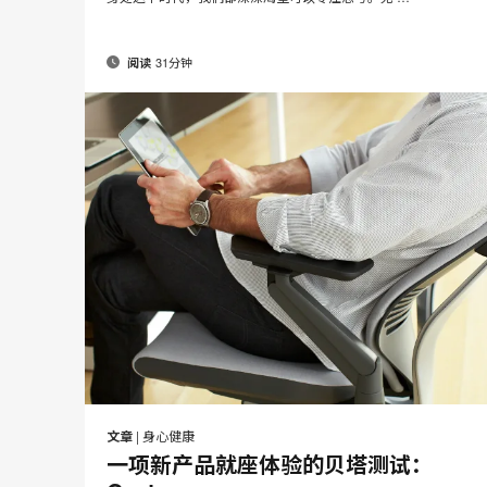
31分钟
阅读
邮
在
在
在
在
件
Facebook
Twitter
Pinterest
LinkedIn
文章
|
身心健康
分
分
分
分
一项新产品就座体验的贝塔测试：
享
享
享
享